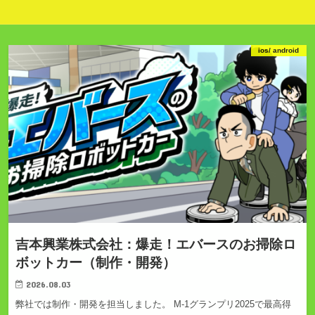
ios/ android
吉本興業株式会社：爆走！エバースのお掃除ロ
ボットカー（制作・開発）
2026.08.03
弊社では制作・開発を担当しました。 M-1グランプリ2025で最高得