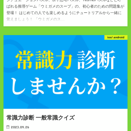
ばれる推理ゲーム「ウミガメのスープ」の、初心者のための問題集が
登場！ はじめての人でも楽しめるようにチュートリアルから一緒に
覚えましょう！ 「ウミガメのス…
ios/ android
常識力診断 一般常識クイズ
2023.09.26